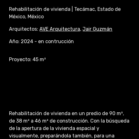
Rehabilitación de vivienda
|
Tecámac
,
Estado de
México
, México
Arquitectos:
AVE Arquitectura,
Jair Guzmán
Año
:
202
4 - en contrucción
Proyecto:
45
m²
Rehabilitación de vivienda en un predio de
90
m²
,
de 38
m²
a 46
m²
de construcción. Con la búsqueda
de la apertura de la vivienda espacial y
visualmente, preparándola también, para una