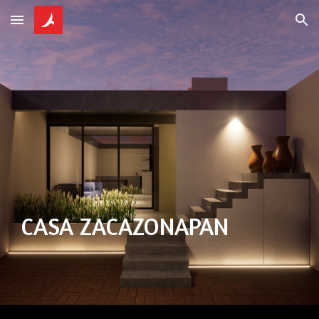
Skip to main content
Skip to navigation
CASA
ZACAZONAPAN